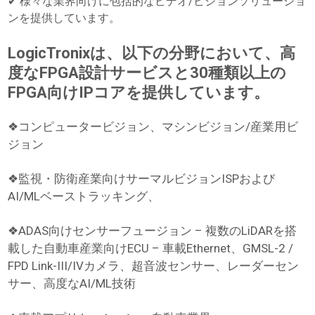
✔ 様々な業界向けに包括的なビデオ/ビジョンソリューショ
ンを提供しています。
LogicTronixは、以下の分野において、高
度なFPGA設計サービスと30種類以上の
FPGA向けIPコアを提供しています。
❖コンピュータービジョン、マシンビジョン/産業用ビ
ジョン
❖監視・防衛産業向けサーマルビジョンISPおよび
AI/MLベーストラッキング、
❖ADAS向けセンサーフュージョン – 複数のLiDARを搭
載した自動車産業向けECU – 車載Ethernet、GMSL-2 /
FPD Link-III/IVカメラ、超音波センサー、レーダーセン
サー、高度なAI/ML技術