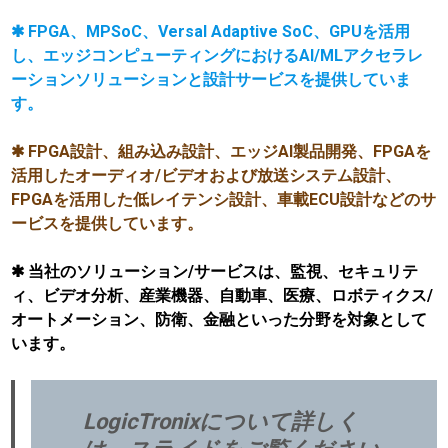
✱ FPGA、MPSoC、Versal Adaptive SoC、GPUを活用
し、エッジコンピューティングにおけるAI/MLアクセラレ
ーションソリューションと設計サービスを提供していま
す。
✱ FPGA設計、組み込み設計、エッジAI製品開発、FPGAを
活用したオーディオ/ビデオおよび放送システム設計、
FPGAを活用した低レイテンシ設計、車載ECU設計などのサ
ービスを提供しています。
✱ 当社のソリューション/サービスは、監視、セキュリテ
ィ、ビデオ分析、産業機器、自動車、医療、ロボティクス/
オートメーション、防衛、金融といった分野を対象として
います。
LogicTronixについて詳しく