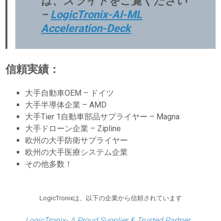
は、スライドをご覧ください
–
LogicTronix-AI-ML
Acceleration-Deck
信頼実績：
大手自動車OEM – ドイツ
大手半導体企業 – AMD
大手Tier 1自動車部品サプライヤー – Magna
大手ドローン企業 – Zipline
欧州の大手防衛サプライヤー
欧州の大手医療システム企業
その他多数！
LogicTronixは、以下の企業から信頼されています
LogicTronix- A Proud Supplier & Trusted Partner