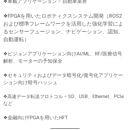
❖車載アプリケーション – 自動車業界
❖FPGAを用いたロボティクスシステム開発（ROS2
および標準フレームワークを活用した強化学習によ
るセンサーフュージョン、ナビゲーション、認知、
自動運転）
❖ビジョンアプリケーション向けAI/ML、RF/医療信号
解析、モーターの予知保全
❖セキュリティおよびデータ暗号化/復号化アプリケー
ション向け暗号ハッシュ
❖高速データ転送プロトコル – SD、USB、Ethernet、PCIe
など
❖金融向けFPGAを用いたHFT